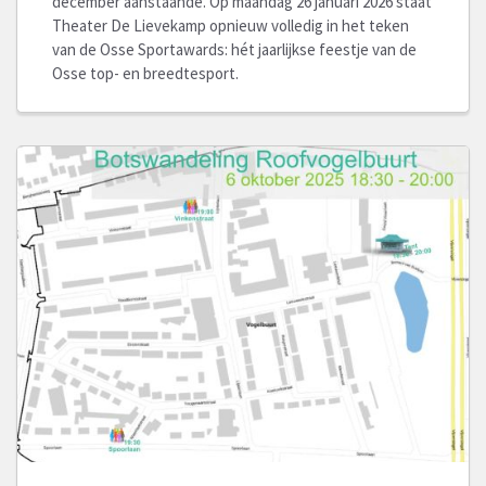
december aanstaande. Op maandag 26 januari 2026 staat
Theater De Lievekamp opnieuw volledig in het teken
van de Osse Sportawards: hét jaarlijkse feestje van de
Osse top- en breedtesport.