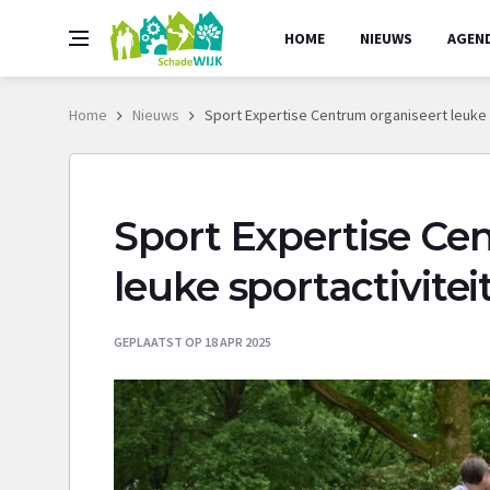
HOME
NIEUWS
AGEN
Home
Nieuws
Sport Expertise Centrum organiseert leuke 
Sport Expertise Ce
leuke sportactivite
GEPLAATST OP 18 APR 2025