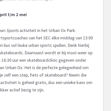
pril t/m 2 mei
an Sports
activiteit in het Urban Ox Park.
rtsportcoaches van het SEC elke middag van 13:00
 bus vol leuke urban sports spullen. Denk hierbij
 skateboards. Daarnaast wordt er bij mooi weer op
 16:30 uur een skateboardclinic gegeven onder
van Urban Ox. Het is de perfecte gelegenheid om
je zelf een step, fiets of skateboard? Neem die
ctiviteit is geheel gratis, dus een unieke kans om
ker actief bezig te zijn.