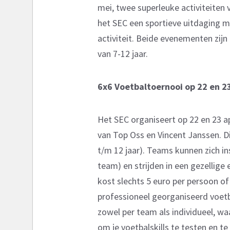
mei, twee superleuke activiteiten v
het SEC een sportieve uitdaging m
activiteit. Beide evenementen zijn 
van 7-12 jaar.
6x6 Voetbaltoernooi op 22 en 23
Het SEC organiseert op 22 en 23 ap
van Top Oss en Vincent Janssen. Di
t/m 12 jaar). Teams kunnen zich in
team) en strijden in een gezellige
kost slechts 5 euro per persoon of
professioneel georganiseerd voetba
zowel per team als individueel, wa
om je voetbalskills te testen en t