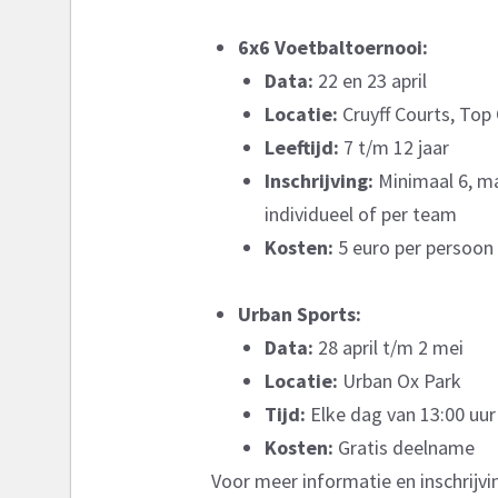
6x6 Voetbaltoernooi:
Data:
22 en 23 april
Locatie:
Cruyff Courts, Top
Leeftijd:
7 t/m 12 jaar
Inschrijving:
Minimaal 6, ma
individueel of per team
Kosten:
5 euro per persoon
Urban Sports:
Data:
28 april t/m 2 mei
Locatie:
Urban Ox Park
Tijd:
Elke dag van 13:00 uur
Kosten:
Gratis deelname
Voor meer informatie en inschrijv