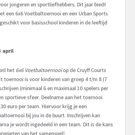
oor jongeren en sportliefhebbers. Dit jaar biedt
et een 6x6 Voetbaltoernooi en een Urban Sports
geschikt voor basisschool kinderen in de leeftijd
 april
ril het
6x6 Voetbaltoernooi
op de Cruyff Courts
t toernooi is voor kinderen van groep 4 t/m 8 (7
schrijven (minimaal 6 en maximaal 10 spelers per
 en sportieve sfeer. Deelname aan het toernooi
 30 euro per team. Hiervoor krijg je een
ltoernooi bij jou in de buurt. Inschrijven kan
arna je wordt ingedeeld in een team. Dit is de kans
e genieten van het samenspel!