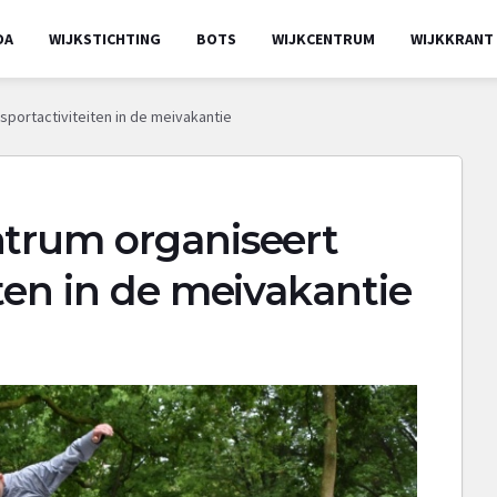
DA
WIJKSTICHTING
BOTS
WIJKCENTRUM
WIJKKRANT
sportactiviteiten in de meivakantie
ntrum organiseert
iten in de meivakantie