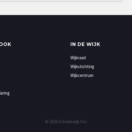
 OOK
IN DE WIJK
Wijkraad
Wijkstichting
Wijkcentrum
laring
© 2026 Schadewijk Oss