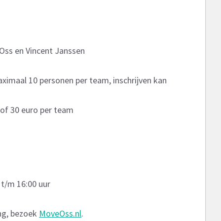
 Oss en Vincent Janssen
ximaal 10 personen per team, inschrijven kan
 of 30 euro per team
 t/m 16:00 uur
ing, bezoek
MoveOss.nl
.